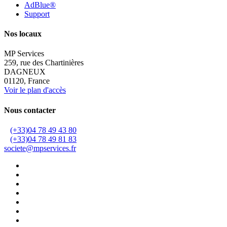
AdBlue®
Support
Nos locaux
MP Services
259, rue des Chartinières
DAGNEUX
01120, France
Voir le plan d'accès
Nous contacter
(+33)04 78 49 43 80
(+33)04 78 49 81 83
societe@mpservices.fr