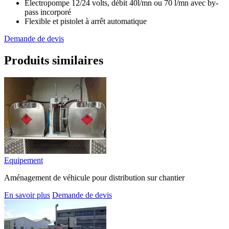
Electropompe 12/24 volts, débit 40l/mn ou 70 l/mn avec by-
pass incorporé
Flexible et pistolet à arrêt automatique
Demande de devis
Produits similaires
Equipement
Aménagement de véhicule pour distribution sur chantier
En savoir plus
Demande de devis