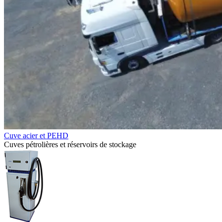
Cuve acier et PEHD
Cuves pétrolières et réservoirs de stockage