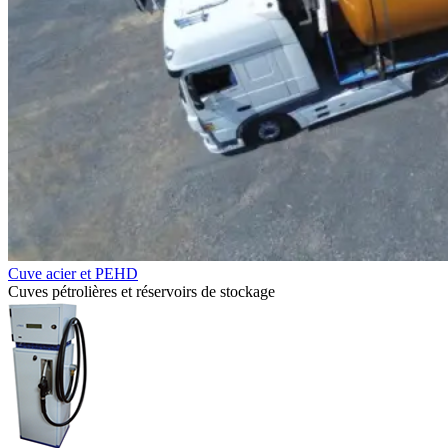
Cuve acier et PEHD
Cuves pétrolières et réservoirs de stockage