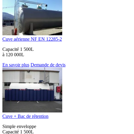
Cuve aérienne NF EN 12285-2
Capacité 1 500L
à 120 000L
En savoir plus
Demande de devis
Cuve + Bac de rétention
Simple enveloppe
Capacité 1 500L