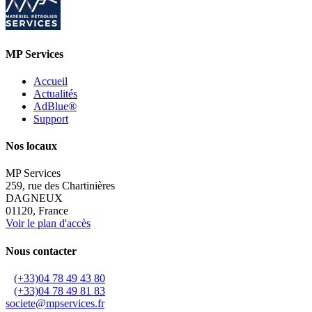
MP Services
Accueil
Actualités
AdBlue®
Support
Nos locaux
MP Services
259, rue des Chartinières
DAGNEUX
01120, France
Voir le plan d'accès
Nous contacter
(+33)04 78 49 43 80
(+33)04 78 49 81 83
societe@mpservices.fr