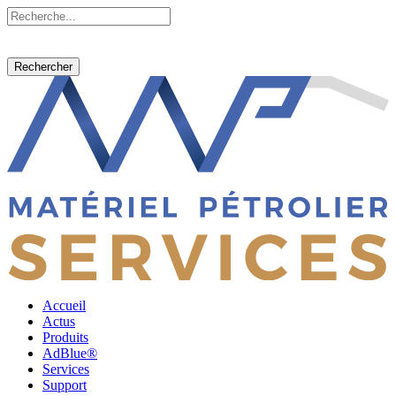
Rechercher
Accueil
Actus
Produits
AdBlue®
Services
Support