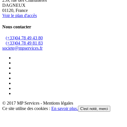
259, rue des Chartinières
DAGNEUX
01120, France
Voir le plan d'accès
Nous contacter
(+33)04 78 49 43 80
(+33)04 78 49 81 83
societe@mpservices.fr
© 2017 MP Services - Mentions légales
Ce site utilise des cookies :
En savoir plus.
C'est noté, merci