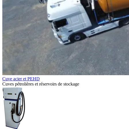
Cuve acier et PEHD
Cuves pétrolières et réservoirs de stockage