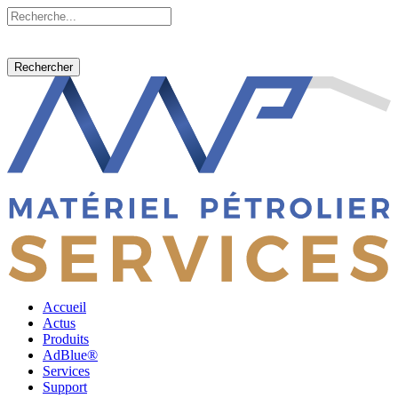
Rechercher
Accueil
Actus
Produits
AdBlue®
Services
Support