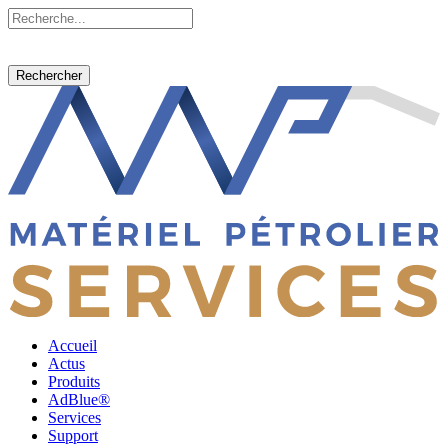
Rechercher
Accueil
Actus
Produits
AdBlue®
Services
Support