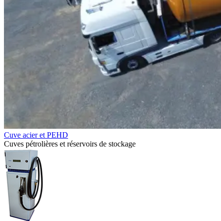
Cuve acier et PEHD
Cuves pétrolières et réservoirs de stockage