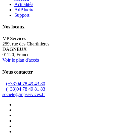
Actualités
AdBlue®
Support
Nos locaux
MP Services
259, rue des Chartinières
DAGNEUX
01120, France
Voir le plan d'accès
Nous contacter
(+33)04 78 49 43 80
(+33)04 78 49 81 83
societe@mpservices.fr