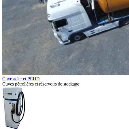
Cuve acier et PEHD
Cuves pétrolières et réservoirs de stockage