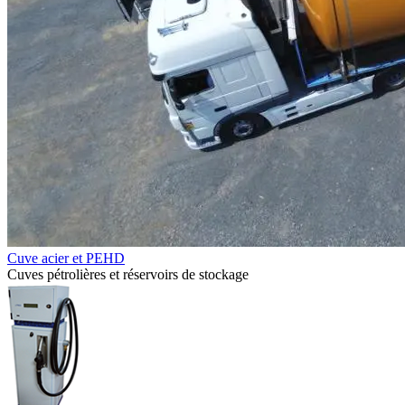
Cuve acier et PEHD
Cuves pétrolières et réservoirs de stockage