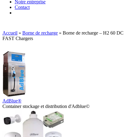
Notre entreprise
Contact
Accueil
»
Borne de recharge
»
Borne de recharge – H2 60 DC
FAST Chargers
AdBlue®
Container stockage et distribution d'Adblue©