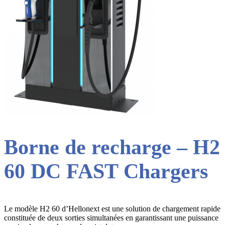
Borne de recharge – H2
60 DC FAST Chargers
Le modèle H2 60 d’Hellonext est une solution de chargement rapide
constituée de deux sorties simultanées en garantissant une puissance