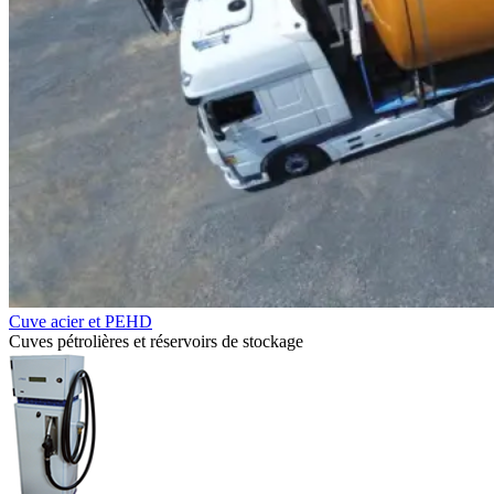
Cuve acier et PEHD
Cuves pétrolières et réservoirs de stockage