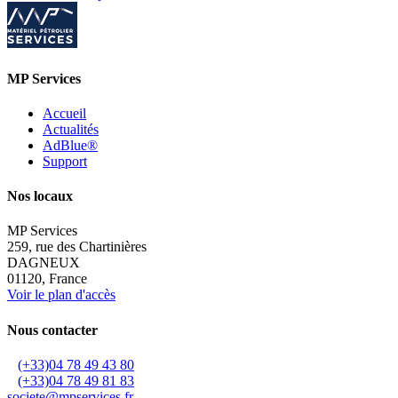
MP Services
Accueil
Actualités
AdBlue®
Support
Nos locaux
MP Services
259, rue des Chartinières
DAGNEUX
01120, France
Voir le plan d'accès
Nous contacter
(+33)04 78 49 43 80
(+33)04 78 49 81 83
societe@mpservices.fr