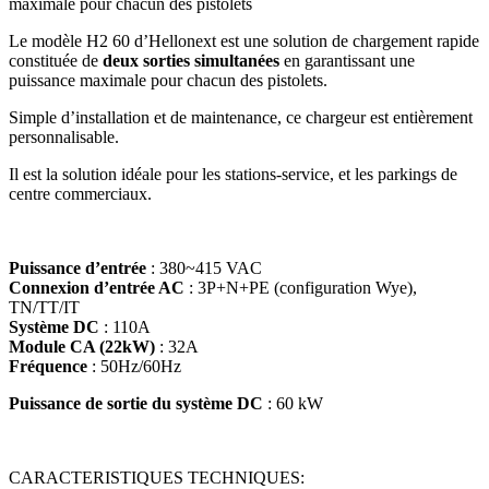
maximale pour chacun des pistolets
Le modèle H2 60 d’Hellonext est une solution de chargement rapide
constituée de
deux sorties simultanées
en garantissant une
puissance maximale pour chacun des pistolets.
Simple d’installation et de maintenance, ce chargeur est entièrement
personnalisable.
Il est la solution idéale pour les stations-service, et les parkings de
centre commerciaux.
Puissance d’entrée
: 380~415 VAC
Connexion d’entrée AC
: 3P+N+PE (configuration Wye),
TN/TT/IT
Système DC
: 110A
Module CA (22kW)
: 32A
Fréquence
: 50Hz/60Hz
Puissance de sortie du système DC
: 60 kW
CARACTERISTIQUES TECHNIQUES: