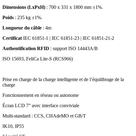
Dimensions (LxPxH)
: 700 x 331 x 1800 mm ±1%.
Poids
: 235 kg ±1%.
Longueur du câble
: 4m
Certificat
IEC 61851-1 | IEC 61851-23 | IEC 61851-21-2
Authentification RFID
: support ISO 14443A/B
ISO 15693, FeliCa Lite-S (RCS966)
Prise en charge de la charge intelligente et de l’équilibrage de la
charge
Fonctionnement en réseau ou autonome
Écran LCD 7” avec interface conviviale
Multi-standard : CCS, CHAdeMO et GB/T
IK10, IP55