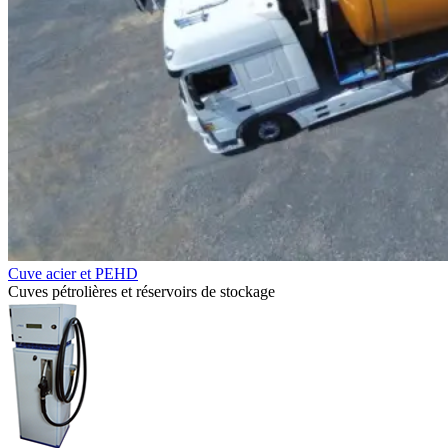
Cuve acier et PEHD
Cuves pétrolières et réservoirs de stockage