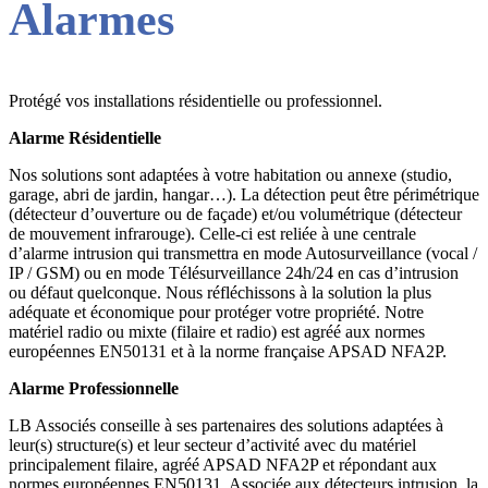
Alarmes
Protégé vos installations résidentielle ou professionnel.
Alarme Résidentielle
Nos solutions sont adaptées à votre habitation ou annexe (studio,
garage, abri de jardin, hangar…). La détection peut être périmétrique
(détecteur d’ouverture ou de façade) et/ou volumétrique (détecteur
de mouvement infrarouge). Celle-ci est reliée à une centrale
d’alarme intrusion qui transmettra en mode Autosurveillance (vocal /
IP / GSM) ou en mode Télésurveillance 24h/24 en cas d’intrusion
ou défaut quelconque. Nous réfléchissons à la solution la plus
adéquate et économique pour protéger votre propriété. Notre
matériel radio ou mixte (filaire et radio) est agréé aux normes
européennes EN50131 et à la norme française APSAD NFA2P.
Alarme Professionnelle
LB Associés conseille à ses partenaires des solutions adaptées à
leur(s) structure(s) et leur secteur d’activité avec du matériel
principalement filaire, agréé APSAD NFA2P et répondant aux
normes européennes EN50131. Associée aux détecteurs intrusion, la