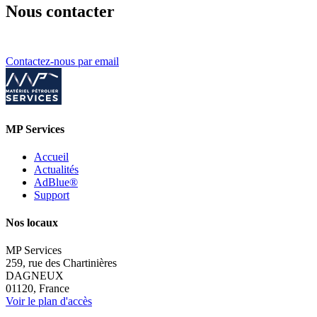
Nous contacter
Contactez-nous par email
MP Services
Accueil
Actualités
AdBlue®
Support
Nos locaux
MP Services
259, rue des Chartinières
DAGNEUX
01120, France
Voir le plan d'accès