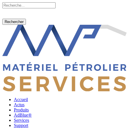
Rechercher
Accueil
Actus
Produits
AdBlue®
Services
Support