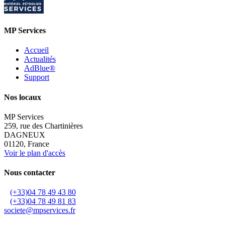
MP Services
Accueil
Actualités
AdBlue®
Support
Nos locaux
MP Services
259, rue des Chartinières
DAGNEUX
01120, France
Voir le plan d'accès
Nous contacter
(+33)04 78 49 43 80
(+33)04 78 49 81 83
societe@mpservices.fr