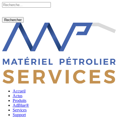
Rechercher
Accueil
Actus
Produits
AdBlue®
Services
Support