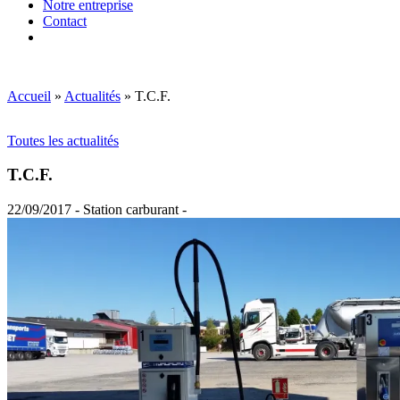
Notre entreprise
Contact
Accueil
»
Actualités
»
T.C.F.
Toutes les actualités
T.C.F.
22/09/2017 - Station carburant -