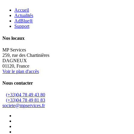
Accueil
Actualités
AdBlue®
Support
Nos locaux
MP Services
259, rue des Chartinières
DAGNEUX
01120, France
Voir le plan d'accès
Nous contacter
(+33)04 78 49 43 80
(+33)04 78 49 81 83
societe@mpservices.fr