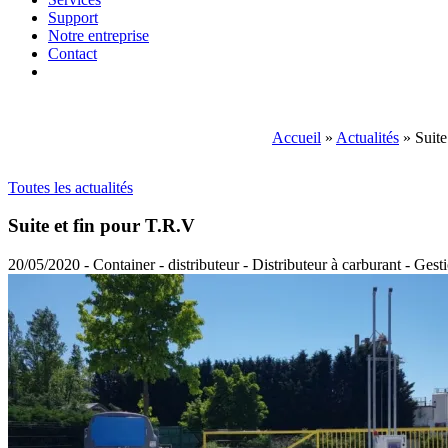
Support
Notre entreprise
Contact
Accueil
»
Actualités
»
Suite
Toutes les actualités
Suite et fin pour T.R.V
20/05/2020 - Container - distributeur - Distributeur à carburant - Gesti