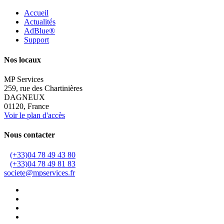
Accueil
Actualités
AdBlue®
Support
Nos locaux
MP Services
259, rue des Chartinières
DAGNEUX
01120, France
Voir le plan d'accès
Nous contacter
(+33)04 78 49 43 80
(+33)04 78 49 81 83
societe@mpservices.fr