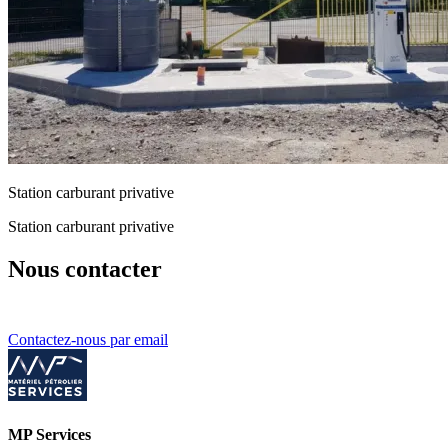
Station carburant privative
Station carburant privative
Nous contacter
Contactez-nous par email
MP Services