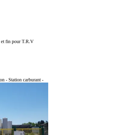
 et fin pour T.R.V
on - Station carburant -