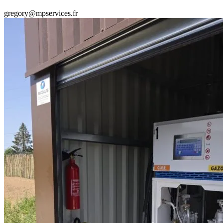
gregory@mpservices.fr