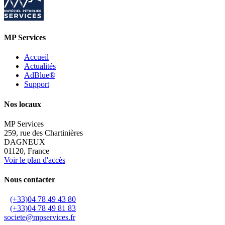
MP Services
Accueil
Actualités
AdBlue®
Support
Nos locaux
MP Services
259, rue des Chartinières
DAGNEUX
01120, France
Voir le plan d'accès
Nous contacter
(+33)04 78 49 43 80
(+33)04 78 49 81 83
societe@mpservices.fr