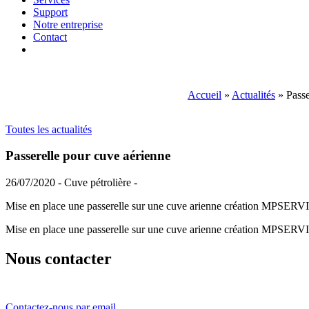
Support
Notre entreprise
Contact
Accueil
»
Actualités
»
Passe
Toutes les actualités
Passerelle pour cuve aérienne
26/07/2020 - Cuve pétrolière -
Mise en place une passerelle sur une cuve arienne création MPSER
Mise en place une passerelle sur une cuve arienne création MPSER
Nous contacter
Contactez-nous par email