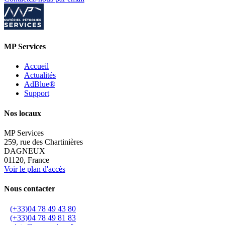
MP Services
Accueil
Actualités
AdBlue®
Support
Nos locaux
MP Services
259, rue des Chartinières
DAGNEUX
01120, France
Voir le plan d'accès
Nous contacter
(+33)04 78 49 43 80
(+33)04 78 49 81 83