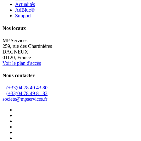
Actualités
AdBlue®
Support
Nos locaux
MP Services
259, rue des Chartinières
DAGNEUX
01120, France
Voir le plan d'accès
Nous contacter
(+33)04 78 49 43 80
(+33)04 78 49 81 83
societe@mpservices.fr