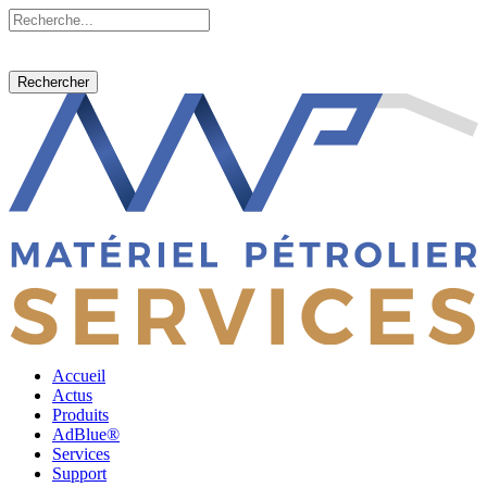
Rechercher
Accueil
Actus
Produits
AdBlue®
Services
Support