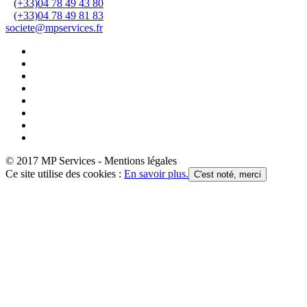
(+33)04 78 49 43 80
(+33)04 78 49 81 83
societe@mpservices.fr
© 2017 MP Services - Mentions légales
Ce site utilise des cookies :
En savoir plus.
C'est noté, merci