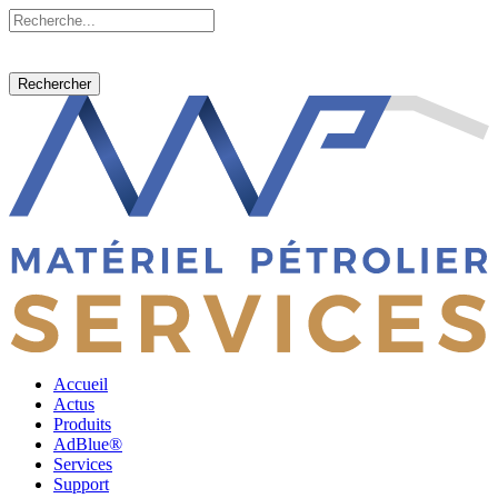
Rechercher
Accueil
Actus
Produits
AdBlue®
Services
Support