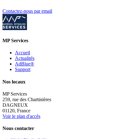
Contactez-nous par email
MP Services
Accueil
Actualités
AdBlue®
Support
Nos locaux
MP Services
259, rue des Chartinières
DAGNEUX
01120, France
Voir le plan d'accès
Nous contacter