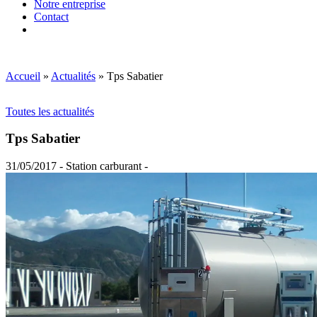
Notre entreprise
Contact
Accueil
»
Actualités
»
Tps Sabatier
Toutes les actualités
Tps Sabatier
31/05/2017 - Station carburant -