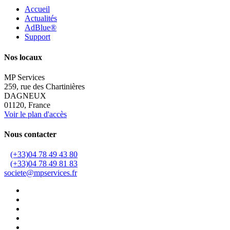
Accueil
Actualités
AdBlue®
Support
Nos locaux
MP Services
259, rue des Chartinières
DAGNEUX
01120, France
Voir le plan d'accès
Nous contacter
(+33)04 78 49 43 80
(+33)04 78 49 81 83
societe@mpservices.fr