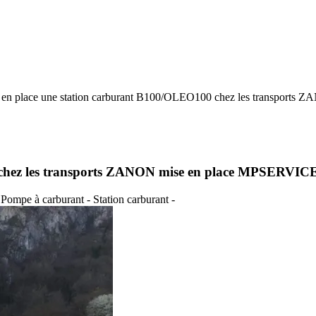
 en place une station carburant B100/OLEO100 chez les transports Z
 chez les transports ZANON mise en place MPSERVIC
- Pompe à carburant - Station carburant -