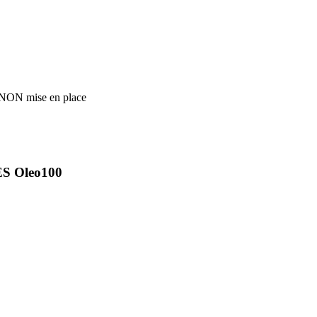
ANON mise en place
ES Oleo100