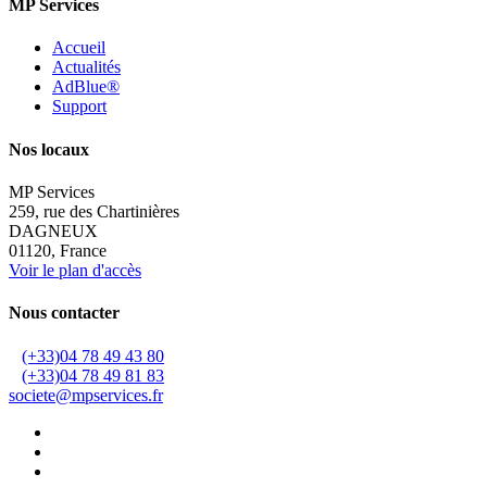
MP Services
Accueil
Actualités
AdBlue®
Support
Nos locaux
MP Services
259, rue des Chartinières
DAGNEUX
01120, France
Voir le plan d'accès
Nous contacter
(+33)04 78 49 43 80
(+33)04 78 49 81 83
societe@mpservices.fr