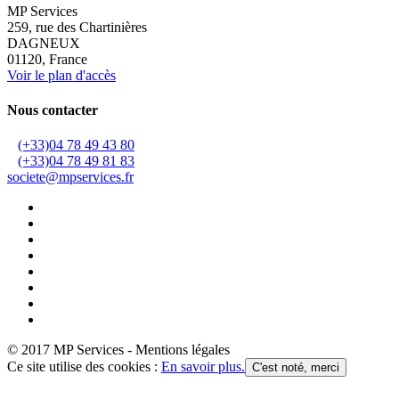
MP Services
259, rue des Chartinières
DAGNEUX
01120, France
Voir le plan d'accès
Nous contacter
(+33)04 78 49 43 80
(+33)04 78 49 81 83
societe@mpservices.fr
© 2017 MP Services - Mentions légales
Ce site utilise des cookies :
En savoir plus.
C'est noté, merci