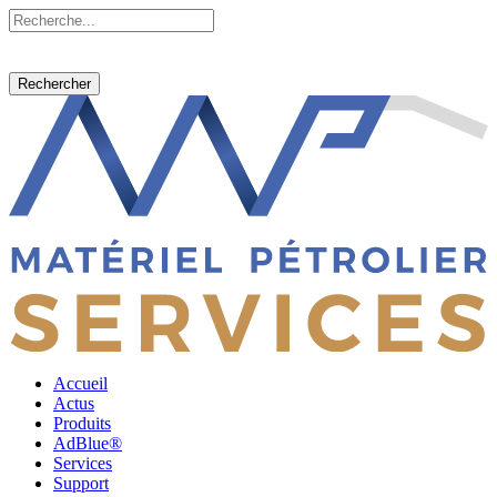
Rechercher
Accueil
Actus
Produits
AdBlue®
Services
Support