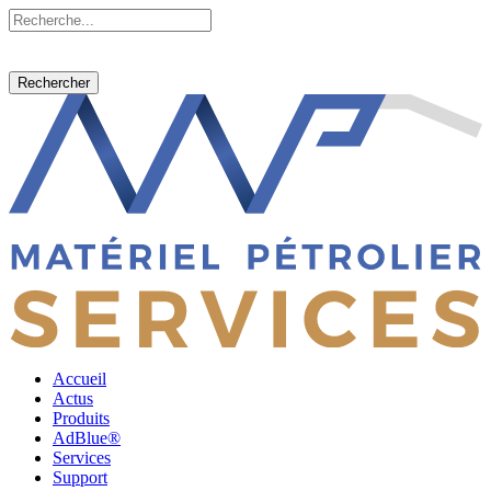
Rechercher
Accueil
Actus
Produits
AdBlue®
Services
Support