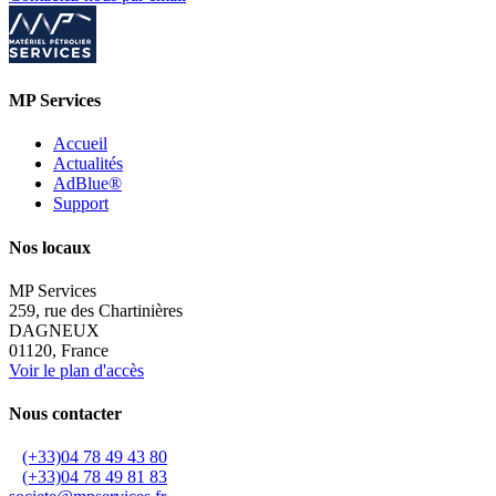
MP Services
Accueil
Actualités
AdBlue®
Support
Nos locaux
MP Services
259, rue des Chartinières
DAGNEUX
01120, France
Voir le plan d'accès
Nous contacter
(+33)04 78 49 43 80
(+33)04 78 49 81 83