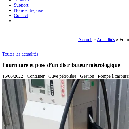
Support
Notre entreprise
Contact
Accueil
»
Actualités
»
Fourn
Toutes les actualités
Fourniture et pose d’un distributeur métrologique
16/06/2022 - Container - Cuve pétrolière - Gestion - Pompe à carburan