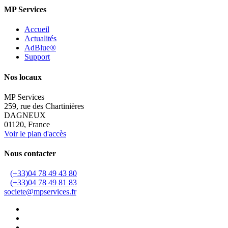
MP Services
Accueil
Actualités
AdBlue®
Support
Nos locaux
MP Services
259, rue des Chartinières
DAGNEUX
01120, France
Voir le plan d'accès
Nous contacter
(+33)04 78 49 43 80
(+33)04 78 49 81 83
societe@mpservices.fr