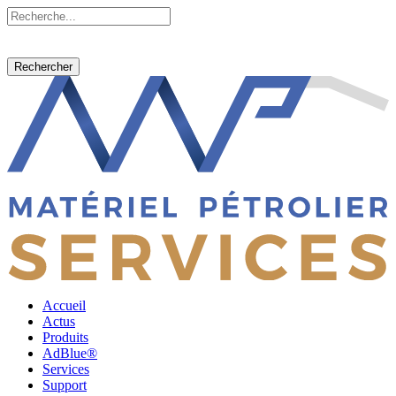
Rechercher
Accueil
Actus
Produits
AdBlue®
Services
Support