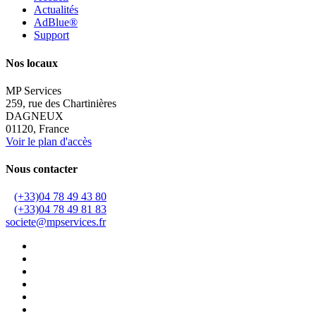
Actualités
AdBlue®
Support
Nos locaux
MP Services
259, rue des Chartinières
DAGNEUX
01120, France
Voir le plan d'accès
Nous contacter
(+33)04 78 49 43 80
(+33)04 78 49 81 83
societe@mpservices.fr