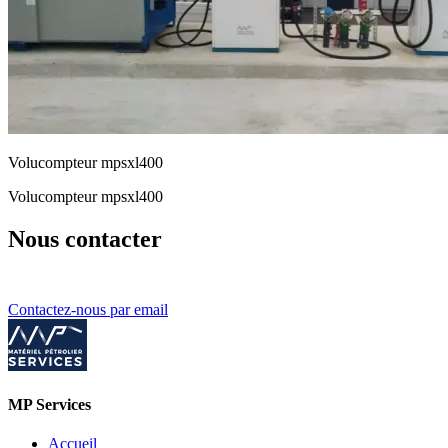
Volucompteur mpsxl400
Volucompteur mpsxl400
Nous contacter
Contactez-nous par email
MP Services
Accueil