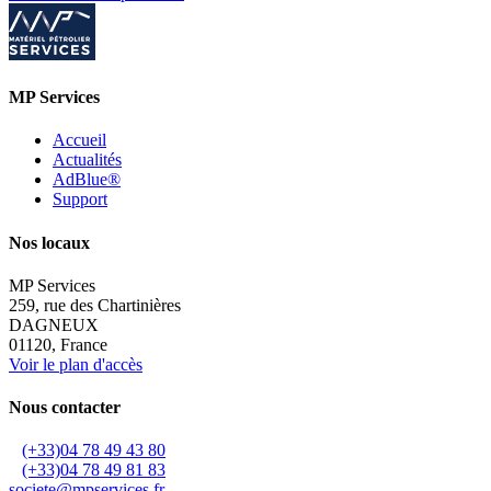
MP Services
Accueil
Actualités
AdBlue®
Support
Nos locaux
MP Services
259, rue des Chartinières
DAGNEUX
01120, France
Voir le plan d'accès
Nous contacter
(+33)04 78 49 43 80
(+33)04 78 49 81 83
societe@mpservices.fr