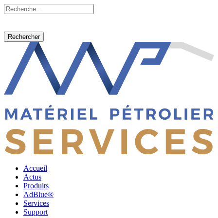
Rechercher
Accueil
Actus
Produits
AdBlue®
Services
Support