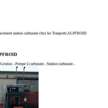
acement station carburant chez les Tranports ALPFROID
ALPFROID
- Gestion - Pompe à carburant - Station carburant -