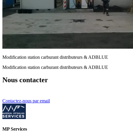
Modification station carburant distributeurs & ADBLUE
Modification station carburant distributeurs & ADBLUE
Nous contacter
Contactez-nous par email
MP Services