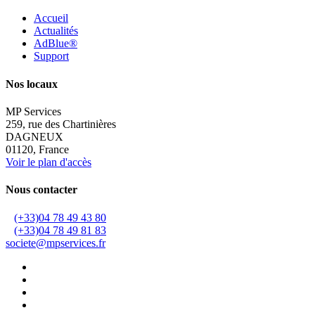
Accueil
Actualités
AdBlue®
Support
Nos locaux
MP Services
259, rue des Chartinières
DAGNEUX
01120, France
Voir le plan d'accès
Nous contacter
(+33)04 78 49 43 80
(+33)04 78 49 81 83
societe@mpservices.fr