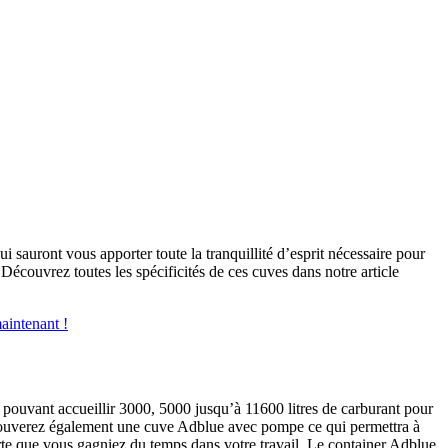
 sauront vous apporter toute la tranquillité d’esprit nécessaire pour
 Découvrez toutes les spécificités de ces cuves dans notre article
aintenant !
 pouvant accueillir 3000, 5000 jusqu’à 11600 litres de carburant pour
trouverez également une cuve Adblue avec pompe ce qui permettra à
sorte que vous gagniez du temps dans votre travail. Le container Adblue