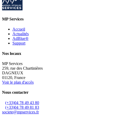
MP Services
Accueil
Actualités
AdBlue®
Support
Nos locaux
MP Services
259, rue des Chartinières
DAGNEUX
01120, France
Voir le plan d'accès
Nous contacter
(+33)04 78 49 43 80
(+33)04 78 49 81 83
societe@mpservices.fr