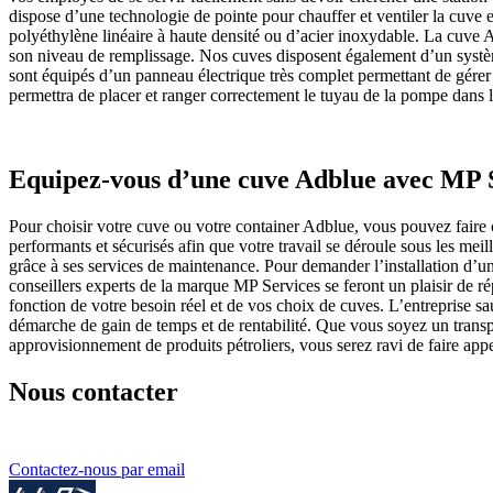
dispose d’une technologie de pointe pour chauffer et ventiler la cuve e
polyéthylène linéaire à haute densité ou d’acier inoxydable. La cuv
son niveau de remplissage. Nos cuves disposent également d’un système
sont équipés d’un panneau électrique très complet permettant de gérer
permettra de placer et ranger correctement le tuyau de la pompe dans
Equipez-vous d’une cuve Adblue avec MP 
Pour choisir votre cuve ou votre container Adblue, vous pouvez faire 
performants et sécurisés afin que votre travail se déroule sous les mei
grâce à ses services de maintenance. Pour demander l’installation d’une
conseillers experts de la marque MP Services se feront un plaisir de r
fonction de votre besoin réel et de vos choix de cuves. L’entreprise s
démarche de gain de temps et de rentabilité. Que vous soyez un transp
approvisionnement de produits pétroliers, vous serez ravi de faire appe
Nous contacter
Contactez-nous par email