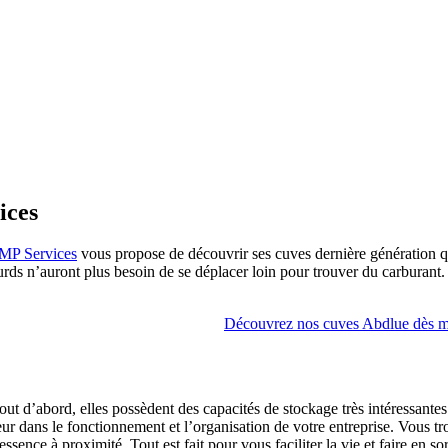
ices
MP Services
vous propose de découvrir ses cuves dernière génération qui
lourds n’auront plus besoin de se déplacer loin pour trouver du carburant.
Découvrez nos cuves Abdlue dès m
t d’abord, elles possèdent des capacités de stockage très intéressantes
ur dans le fonctionnement et l’organisation de votre entreprise. Vous 
ssence à proximité. Tout est fait pour vous faciliter la vie et faire en 