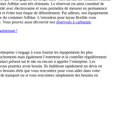
er Adblue sont très résistants. Le réservoir est ainsi constitué de
rité avec électrovanne et vous permettra de mesurer en permanence
et éviter tout risque de débordement. Par ailleurs, nos équipements
ge du container Adblue. L’enrouleur pour tuyau flexible vous
pe. Vous pouvez aussi découvrir nos
réservoirs à carburant
.
aintenant !
ntreprise s’engage à vous fournir les équipements les plus
anchements mais également l’entretenir et la contrôler régulièrement
tact présent sur le site ou encore à appeler l’entreprise. Les
vous pourriez avoir besoin. Ils établiront rapidement un devis en
des besoins réels que vous rencontrez pour vous aider dans votre
 de transport ou si vous rencontrez simplement des besoins en