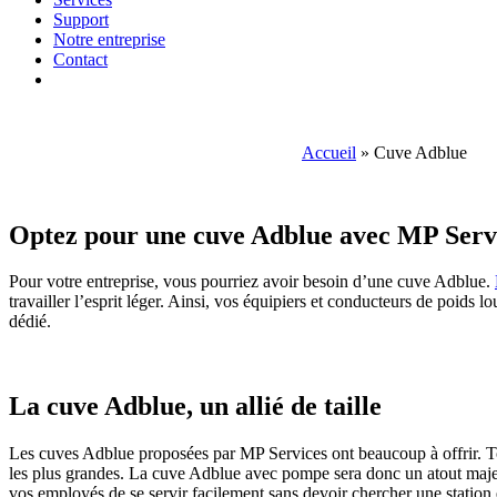
Support
Notre entreprise
Contact
Accueil
»
Cuve Adblue
Optez pour une cuve Adblue avec MP Serv
Pour votre entreprise, vous pourriez avoir besoin d’une cuve Adblue.
travailler l’esprit léger. Ainsi, vos équipiers et conducteurs de poids 
dédié.
La cuve Adblue, un allié de taille
Les cuves Adblue proposées par MP Services ont beaucoup à offrir. Tou
les plus grandes. La cuve Adblue avec pompe sera donc un atout maje
vos employés de se servir facilement sans devoir chercher une station e