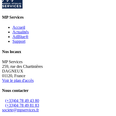
MP Services
Accueil
Actualités
AdBlue®
Support
Nos locaux
MP Services
259, rue des Chartinières
DAGNEUX
01120, France
Voir le plan d'accès
Nous contacter
(+33)04 78 49 43 80
(+33)04 78 49 81 83
societe@mpservices.fr