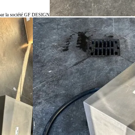
t par la société GF DESIGN