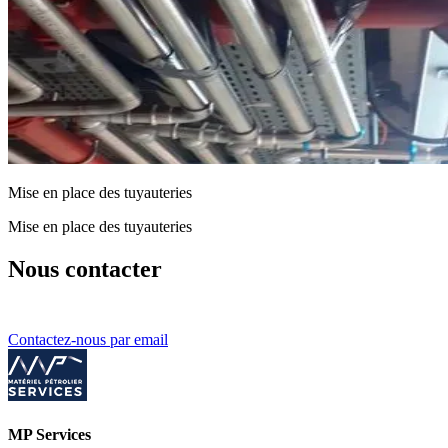
Mise en place des tuyauteries
Mise en place des tuyauteries
Nous contacter
Contactez-nous par email
MP Services