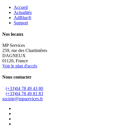
Accueil
Actualités
AdBlue®
Support
Nos locaux
MP Services
259, rue des Chartinières
DAGNEUX
01120, France
Voir le plan d'accès
Nous contacter
(+33)04 78 49 43 80
(+33)04 78 49 81 83
societe@mpservices.fr