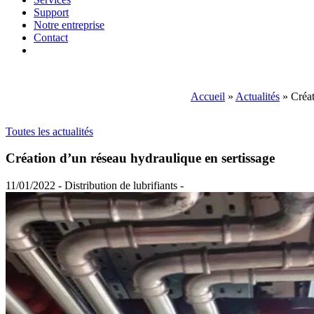
Support
Notre entreprise
Contact
Accueil
»
Actualités
»
Créat
Toutes les actualités
Création d’un réseau hydraulique en sertissage
11/01/2022 - Distribution de lubrifiants -