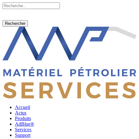
Rechercher
Accueil
Actus
Produits
AdBlue®
Services
Support