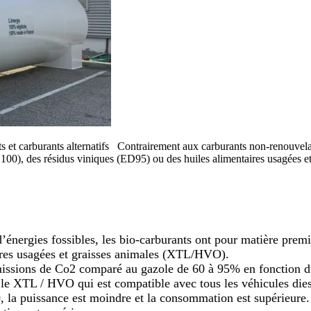
s et carburants alternatifs Contrairement aux carburants non-renouvelab
 (B100), des résidus viniques (ED95) ou des huiles alimentaires usagée
’énergies
fossibles
, les bio-carburants ont pour matière premi
ires usagées et graisses animales (XTL/HVO).
missions de Co2 comparé au gazole de 60 à 95% en fonction d
r le XTL / HVO qui est compatible avec tous les véhicules dies
, la puissance est moindre et la consommation est supérieure.