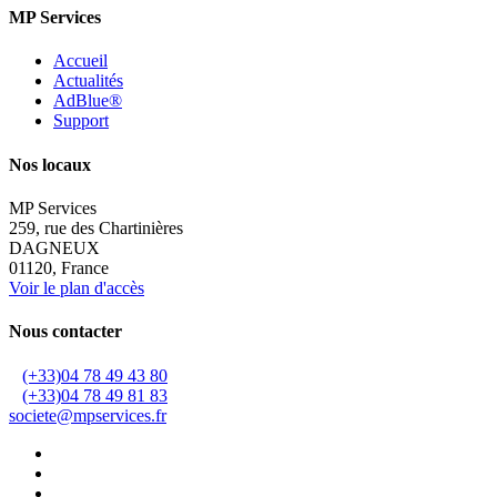
MP Services
Accueil
Actualités
AdBlue®
Support
Nos locaux
MP Services
259, rue des Chartinières
DAGNEUX
01120, France
Voir le plan d'accès
Nous contacter
(+33)04 78 49 43 80
(+33)04 78 49 81 83
societe@mpservices.fr