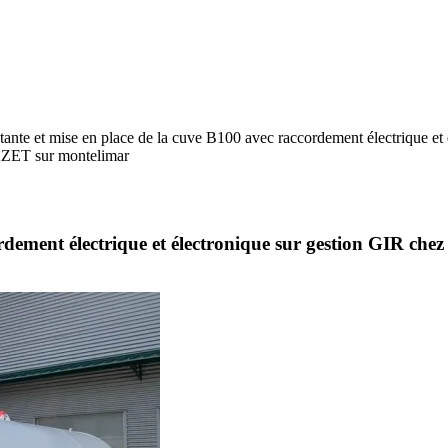
tante et mise en place de la cuve B100 avec raccordement électrique et 
AZET sur montelimar
cordement électrique et électronique sur gestion GIR c