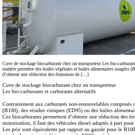
Cuve de stockage biocarburant chez un transporteur Les bio-carburant
matière première des huiles végétales et huiles alimentaires usagées
d’obtenir une réduction des émissions de […]
Cuve de stockage biocarburant chez un
transporteur
Les bio-carburants et carburants alternatifs
Contrairement aux carburants non-renouvelables composés d
(B100), des résidus viniques (ED95) ou des huiles alimenta
Ces biocarburants permettent d’obtenir une réduction des é
motorisation, il faut des véhicules diesel adaptés à part pou
Les prix sont équivalents par rapport au gazole pour le B100