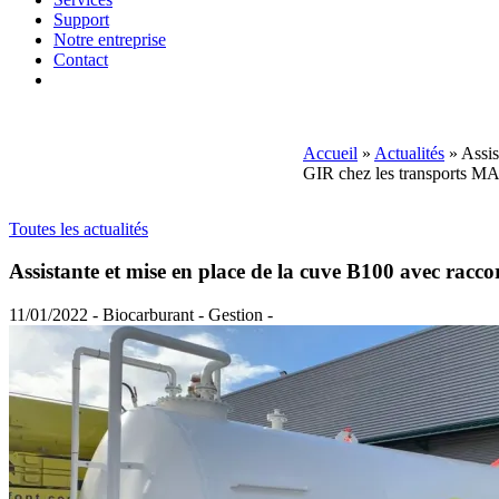
Support
Notre entreprise
Contact
Accueil
»
Actualités
»
Assis
GIR chez les transports M
Toutes les actualités
Assistante et mise en place de la cuve B100 avec rac
11/01/2022 - Biocarburant - Gestion -