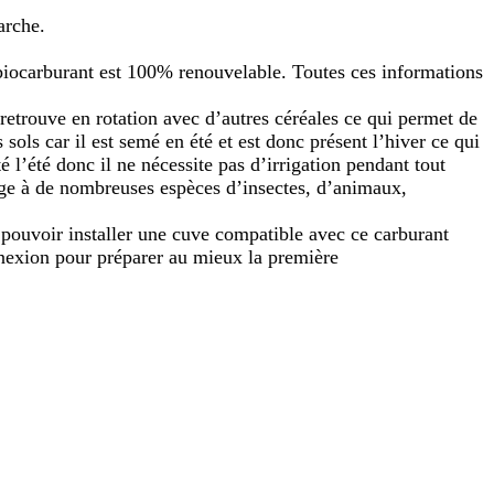
arche.
biocarburant est 100% renouvelable. Toutes ces informations
 retrouve en rotation avec d’autres céréales
ce qui
permet de
s sols
car il est semé en été et est donc présent l’hiver ce qui
l’été donc il ne nécessite pas d’irrigation pendant tout
fuge à de nombreuses
espèces d’insectes
, d’animaux,
pouvoir installer une cuve compatible avec ce carburant
nnexion
pour préparer au mieux
la première