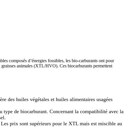
les composés d’énergies fossibles, les bio-carburants ont pour
s et graisses animales (XTL/HVO). Ces biocarburants permettent
ère des huiles végétales et huiles alimentaires usagées
u type de biocarburant.
Concernant la compatibilité avec la
el.
 Les prix sont supérieurs pour le XTL mais est miscible au